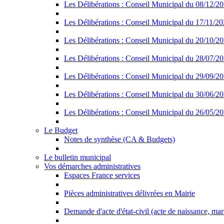
Les Délibérations : Conseil Municipal du 08/12/2
Les Délibérations : Conseil Municipal du 17/11/2
Les Délibérations : Conseil Municipal du 20/10/2
Les Délibérations : Conseil Municipal du 28/07/2
Les Délibérations : Conseil Municipal du 29/09/2
Les Délibérations : Conseil Municipal du 30/06/2
Les Délibérations : Conseil Municipal du 26/05/2
Le Budget
Notes de synthèse (CA & Budgets)
Le bulletin municipal
Vos démarches administratives
Espaces France services
Pièces administratives délivrées en Mairie
Demande d'acte d'état-civil (acte de naissance, ma