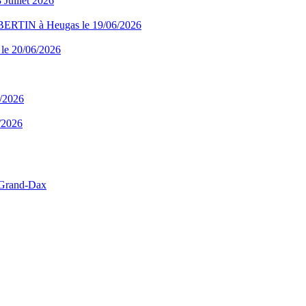
uillet 2026
RTIN à Heugas le 19/06/2026
 le 20/06/2026
6/2026
6/2026
 Grand-Dax