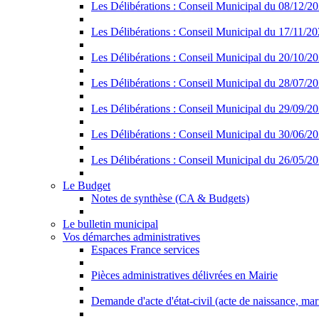
Les Délibérations : Conseil Municipal du 08/12/2
Les Délibérations : Conseil Municipal du 17/11/2
Les Délibérations : Conseil Municipal du 20/10/2
Les Délibérations : Conseil Municipal du 28/07/2
Les Délibérations : Conseil Municipal du 29/09/2
Les Délibérations : Conseil Municipal du 30/06/2
Les Délibérations : Conseil Municipal du 26/05/2
Le Budget
Notes de synthèse (CA & Budgets)
Le bulletin municipal
Vos démarches administratives
Espaces France services
Pièces administratives délivrées en Mairie
Demande d'acte d'état-civil (acte de naissance, ma