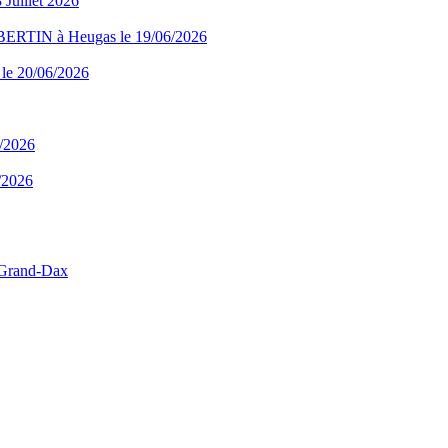
uillet 2026
RTIN à Heugas le 19/06/2026
 le 20/06/2026
6/2026
6/2026
 Grand-Dax