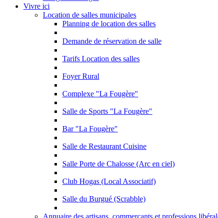
Vivre ici
Location de salles municipales
Planning de location des salles
Demande de réservation de salle
Tarifs Location des salles
Foyer Rural
Complexe "La Fougère"
Salle de Sports "La Fougère"
Bar "La Fougère"
Salle de Restaurant Cuisine
Salle Porte de Chalosse (Arc en ciel)
Club Hogas (Local Associatif)
Salle du Burgué (Scrabble)
Annuaire des artisans, commerçants et professions libéral