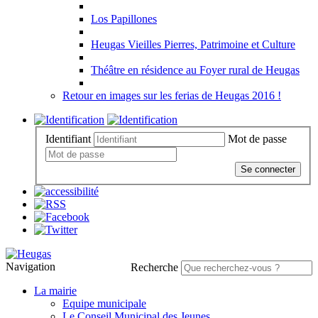
Los Papillones
Heugas Vieilles Pierres, Patrimoine et Culture
Théâtre en résidence au Foyer rural de Heugas
Retour en images sur les ferias de Heugas 2016 !
Identifiant
Mot de passe
Se connecter
Navigation
Recherche
La mairie
Equipe municipale
Le Conseil Municipal des Jeunes