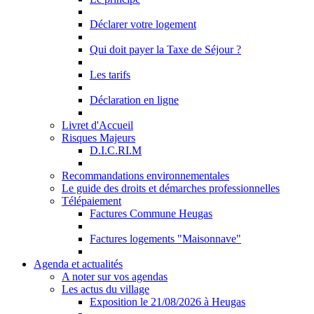
Déclarer votre logement
Qui doit payer la Taxe de Séjour ?
Les tarifs
Déclaration en ligne
Livret d'Accueil
Risques Majeurs
D.I.C.RI.M
Recommandations environnementales
Le guide des droits et démarches professionnelles
Télépaiement
Factures Commune Heugas
Factures logements "Maisonnave"
Agenda et actualités
A noter sur vos agendas
Les actus du village
Exposition le 21/08/2026 à Heugas