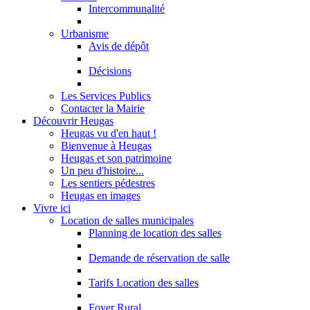
Intercommunalité
Urbanisme
Avis de dépôt
Décisions
Les Services Publics
Contacter la Mairie
Découvrir Heugas
Heugas vu d'en haut !
Bienvenue à Heugas
Heugas et son patrimoine
Un peu d'histoire...
Les sentiers pédestres
Heugas en images
Vivre ici
Location de salles municipales
Planning de location des salles
Demande de réservation de salle
Tarifs Location des salles
Foyer Rural