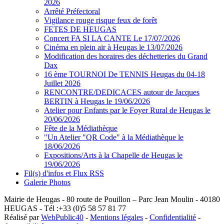
2026
Arrêté Préfectoral
Vigilance rouge risque feux de forêt
FETES DE HEUGAS
Concert FA SI LA CANTE Le 17/07/2026
Cinéma en plein air à Heugas le 13/07/2026
Modification des horaires des déchetteries du Grand
Dax
16 ème TOURNOI De TENNIS Heugas du 04-18
Juillet 2026
RENCONTRE/DEDICACES autour de Jacques
BERTIN à Heugas le 19/06/2026
Atelier pour Enfants par le Foyer Rural de Heugas le
20/06/2026
Fête de la Médiathèque
"Un Atelier "QR Code" à la Médiathèque le
18/06/2026
Expositions/Arts à la Chapelle de Heugas le
19/06/2026
Fil(s) d'infos et Flux RSS
Galerie Photos
Mairie de Heugas - 80 route de Pouillon – Parc Jean Moulin - 40180
HEUGAS - Tél :+33 (0)5 58 57 81 77
Réalisé par
WebPublic40
-
Mentions légales
-
Confidentialité
-