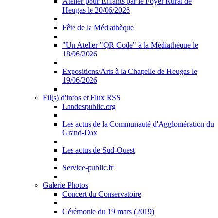
Atelier pour Enfants par le Foyer Rural de
Heugas le 20/06/2026
Fête de la Médiathèque
"Un Atelier "QR Code" à la Médiathèque le
18/06/2026
Expositions/Arts à la Chapelle de Heugas le
19/06/2026
Fil(s) d'infos et Flux RSS
Landespublic.org
Les actus de la Communauté d'Agglomération du
Grand-Dax
Les actus de Sud-Ouest
Service-public.fr
Galerie Photos
Concert du Conservatoire
Cérémonie du 19 mars (2019)