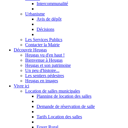
Intercommunalité
Urbanisme
Avis de dépôt
Décisions
Les Services Publics
Contacter la Mairie
Découvrir Heugas
Heugas vu d'en haut !
Bienvenue à Heugas
Heugas et son patrimoine
Un peu d'histoire...
Les sentiers pédestres
Heugas en images
Vivre ici
Location de salles municipales
Planning de location des salles
Demande de réservation de salle
Tarifs Location des salles
Foyer Rural