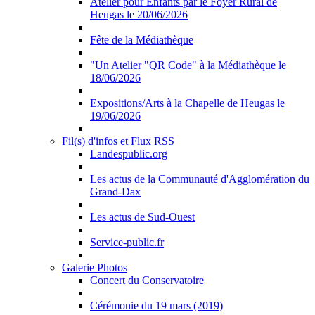
Atelier pour Enfants par le Foyer Rural de
Heugas le 20/06/2026
Fête de la Médiathèque
"Un Atelier "QR Code" à la Médiathèque le
18/06/2026
Expositions/Arts à la Chapelle de Heugas le
19/06/2026
Fil(s) d'infos et Flux RSS
Landespublic.org
Les actus de la Communauté d'Agglomération du
Grand-Dax
Les actus de Sud-Ouest
Service-public.fr
Galerie Photos
Concert du Conservatoire
Cérémonie du 19 mars (2019)