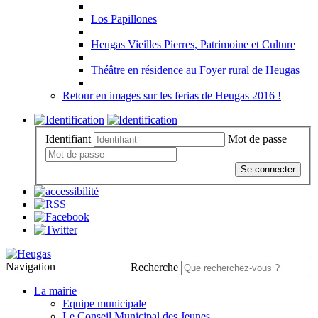
Los Papillones
Heugas Vieilles Pierres, Patrimoine et Culture
Théâtre en résidence au Foyer rural de Heugas
Retour en images sur les ferias de Heugas 2016 !
Identifiant
Mot de passe
Se connecter
Navigation
Recherche
La mairie
Equipe municipale
Le Conseil Municipal des Jeunes