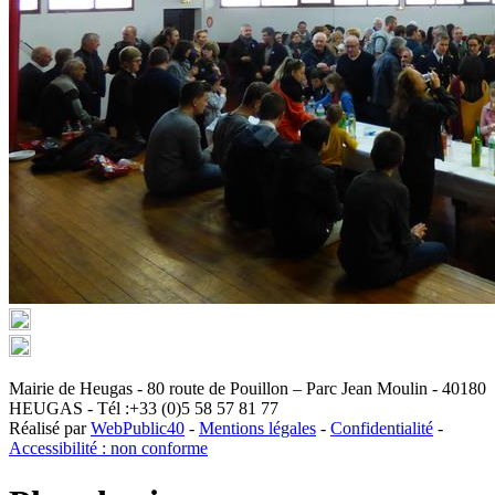
Mairie de Heugas - 80 route de Pouillon – Parc Jean Moulin - 40180
HEUGAS - Tél :+33 (0)5 58 57 81 77
Réalisé par
WebPublic40
-
Mentions légales
-
Confidentialité
-
Accessibilité : non conforme