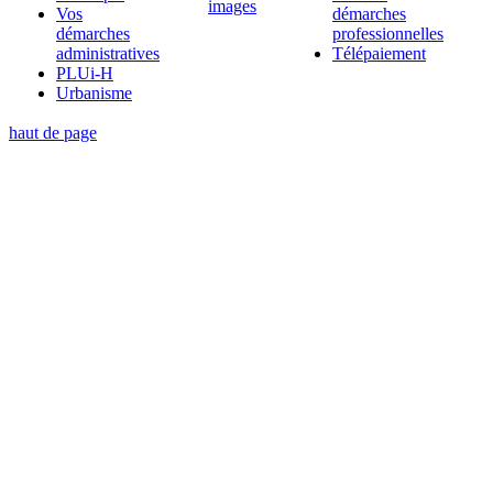
images
Vos
démarches
démarches
professionnelles
administratives
Télépaiement
PLUi-H
Urbanisme
haut de page