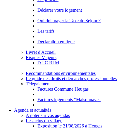
Déclarer votre logement
Qui doit payer la Taxe de Séjour ?
Les tarifs
Déclaration en ligne
Livret d'Accueil
Risques Majeurs
D.I.C.RI.M
Recommandations environnementales
Le guide des droits et démarches professionnelles
Télépaiement
Factures Commune Heugas
Factures logements "Maisonnave"
Agenda et actualités
A noter sur vos agendas
Les actus du village
Exposition le 21/08/2026 à Heugas