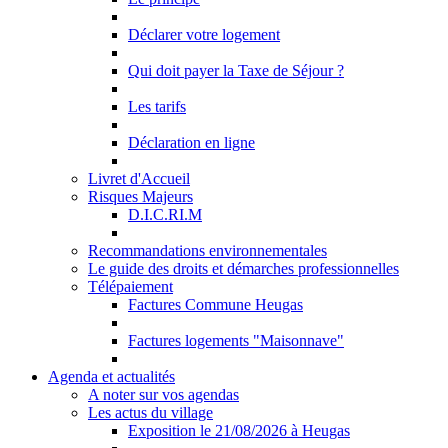
Déclarer votre logement
Qui doit payer la Taxe de Séjour ?
Les tarifs
Déclaration en ligne
Livret d'Accueil
Risques Majeurs
D.I.C.RI.M
Recommandations environnementales
Le guide des droits et démarches professionnelles
Télépaiement
Factures Commune Heugas
Factures logements "Maisonnave"
Agenda et actualités
A noter sur vos agendas
Les actus du village
Exposition le 21/08/2026 à Heugas