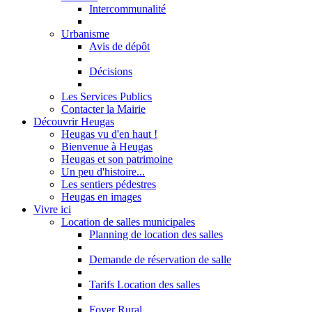
Intercommunalité
Urbanisme
Avis de dépôt
Décisions
Les Services Publics
Contacter la Mairie
Découvrir Heugas
Heugas vu d'en haut !
Bienvenue à Heugas
Heugas et son patrimoine
Un peu d'histoire...
Les sentiers pédestres
Heugas en images
Vivre ici
Location de salles municipales
Planning de location des salles
Demande de réservation de salle
Tarifs Location des salles
Foyer Rural