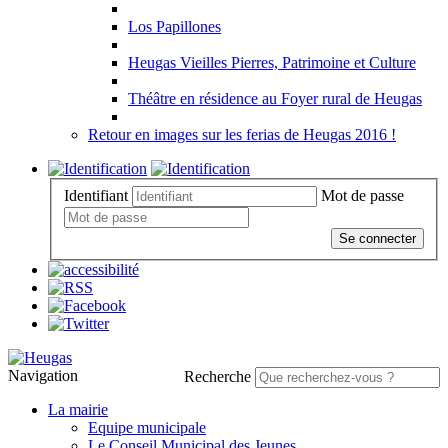
Los Papillones
Heugas Vieilles Pierres, Patrimoine et Culture
Théâtre en résidence au Foyer rural de Heugas
Retour en images sur les ferias de Heugas 2016 !
Identifiant
Mot de passe
Se connecter
Navigation
Recherche
La mairie
Equipe municipale
Le Conseil Municipal des Jeunes