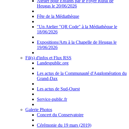
Atelier pour Enfants par le Foyer Rural de
Heugas le 20/06/2026
Fête de la Médiathèque
"Un Atelier "QR Code" à la Médiathèque le
18/06/2026
Expositions/Arts à la Chapelle de Heugas le
19/06/2026
Fil(s) d'infos et Flux RSS
Landespublic.org
Les actus de la Communauté d'Agglomération du
Grand-Dax
Les actus de Sud-Ouest
Service-public.fr
Galerie Photos
Concert du Conservatoire
Cérémonie du 19 mars (2019)