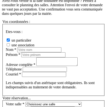
Avez-vous vérifié si la date souhaitée est disponible ? Pensez à
consulter le planning des salles. Attention l'envoi de votre demande
ne vaut pas acceptation. Une confirmation vous sera communiquée
dans quelques jours par la mairie.
Vos coordonnées :
Etes-vous :
un particulier
une association
Nom *
Prénom *
Adresse complète *
Téléphone
Courriel *
Les champs suivis d'un astérisque sont obligatoires. Ils sont
indispensables au traitement de votre demande.
Votre réservation...
Votre salle *