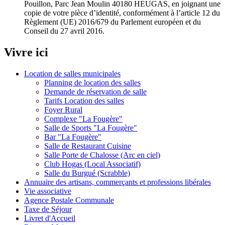
Pouillon, Parc Jean Moulin 40180 HEUGAS, en joignant une
copie de votre pièce d’identité, conformément à l’article 12 du
Règlement (UE) 2016/679 du Parlement européen et du
Conseil du 27 avril 2016.
Vivre ici
Location de salles municipales
Planning de location des salles
Demande de réservation de salle
Tarifs Location des salles
Foyer Rural
Complexe "La Fougère"
Salle de Sports "La Fougère"
Bar "La Fougère"
Salle de Restaurant Cuisine
Salle Porte de Chalosse (Arc en ciel)
Club Hogas (Local Associatif)
Salle du Burgué (Scrabble)
Annuaire des artisans, commerçants et professions libérales
Vie associative
Agence Postale Communale
Taxe de Séjour
Livret d'Accueil