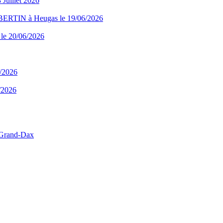
uillet 2026
RTIN à Heugas le 19/06/2026
 le 20/06/2026
6/2026
6/2026
 Grand-Dax