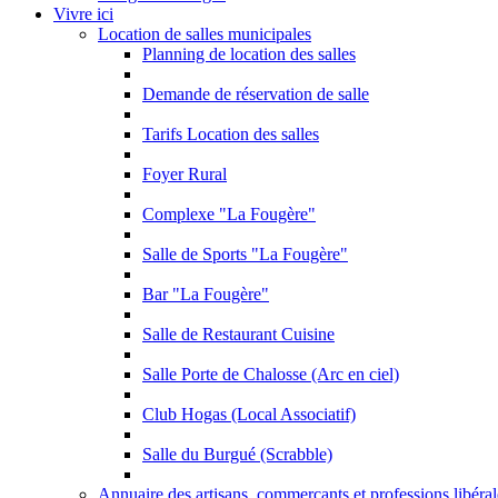
Vivre ici
Location de salles municipales
Planning de location des salles
Demande de réservation de salle
Tarifs Location des salles
Foyer Rural
Complexe "La Fougère"
Salle de Sports "La Fougère"
Bar "La Fougère"
Salle de Restaurant Cuisine
Salle Porte de Chalosse (Arc en ciel)
Club Hogas (Local Associatif)
Salle du Burgué (Scrabble)
Annuaire des artisans, commerçants et professions libéral