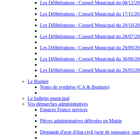
Les Délibérations : Conseil Municipal du 08/12/2
Les Délibérations : Conseil Municipal du 17/11/2
Les Délibérations : Conseil Municipal du 20/10/2
Les Délibérations : Conseil Municipal du 28/07/2
Les Délibérations : Conseil Municipal du 29/09/2
Les Délibérations : Conseil Municipal du 30/06/2
Les Délibérations : Conseil Municipal du 26/05/2
Le Budget
Notes de synthèse (CA & Budgets)
Le bulletin municipal
Vos démarches administratives
Espaces France services
Pièces administratives délivrées en Mairie
Demande d'acte d'état-civil (acte de naissance, ma